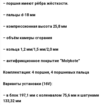
– поршня имеют рёбра жёсткости.
– пальцы d-18 мм
– компрессионная высота 25,8 мм
– объём камеры сгорания
– кольца 1,2 мм/1,5 мм/2,0 мм
– антифрикционное покрытие “Molykote”
Комплектация: 4 поршня, 4 поршневых пальца
Варианты установки (16V):
– в блок 197,1 мм с коленвалом 75,6 мм и шатунами
133,32 мм