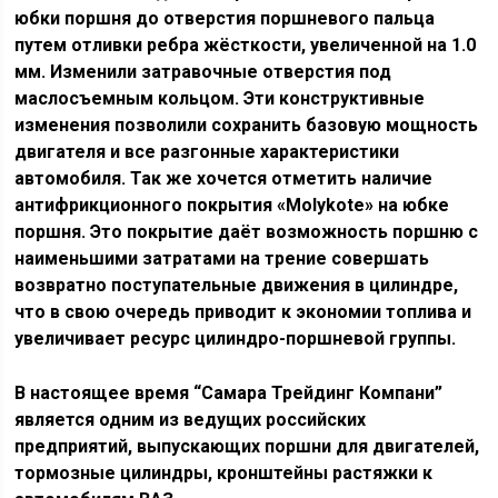
юбки поршня до отверстия поршневого пальца
путем отливки ребра жёсткости, увеличенной на 1.0
мм. Изменили затравочные отверстия под
маслосъемным кольцом. Эти конструктивные
изменения позволили сохранить базовую мощность
двигателя и все разгонные характеристики
автомобиля. Так же хочется отметить наличие
антифрикционного покрытия «Molykote» на юбке
поршня. Это покрытие даёт возможность поршню с
наименьшими затратами на трение совершать
возвратно поступательные движения в цилиндре,
что в свою очередь приводит к экономии топлива и
увеличивает ресурс цилиндро-поршневой группы.
В настоящее время
“Самара Трейдинг Компани”
является одним из ведущих российских
предприятий, выпускающих поршни для двигателей,
тормозные цилиндры, кронштейны растяжки к