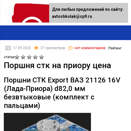
Для любых предложений по сайту:
avtoshkolak@cp9.ru
17.09.2020
37 просмотров
нет комментариев
Рейтинг
статьи
Поршня стк на приору цена
Поршни СТК Export ВАЗ 21126 16V
(Лада-Приора) d82,0 мм
безвтыковые (комплект с
пальцами)