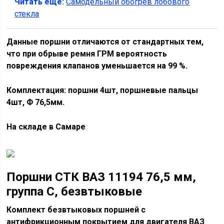
Читать еще:
Самодельный обогрев лобового
стекла
Данные поршни отличаются от стандартных тем,
что при обрыве ремня ГРМ вероятность
повреждения клапанов уменьшается на 99 %.
Комплектация: поршни 4шт, поршневые пальцы
4шт, Ф 76,5мм.
На складе в Самаре
Поршни СТК ВАЗ 11194 76,5 мм,
группа С, безвтыковые
Комплект безвтыковых поршней с
антифрикционным покрытием для двигателя ВАЗ