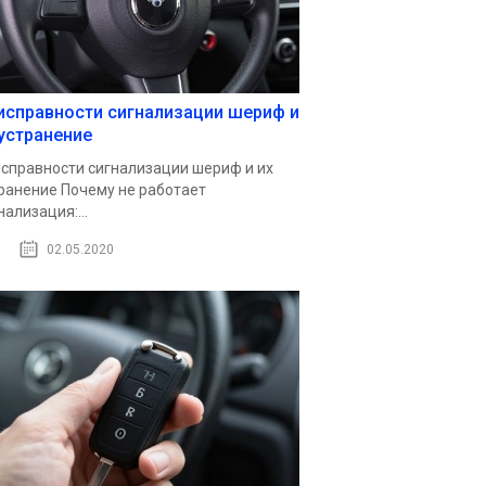
исправности сигнализации шериф и
 устранение
справности сигнализации шериф и их
ранение Почему не работает
нализация:...
02.05.2020