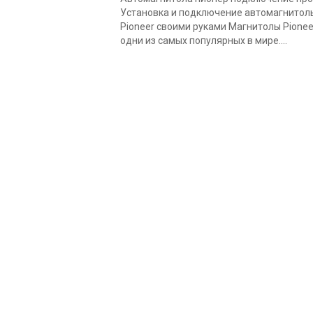
Установка и подключение автомагнитол
Pioneer своими руками Магнитолы Pionee
одни из самых популярных в мире....