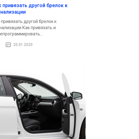
к привязать другой брелок к
гнализации
 привязать другой брелок к
нализации Как привязать и
епрограммировать...
20.01.2020