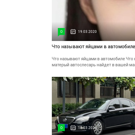
0
19.03.2020
Что называют яйцами в автомобил
Что называют яйцами в автомобиле Что 
матерый автослесарь найдет в вашей маш
0
18.03.2020