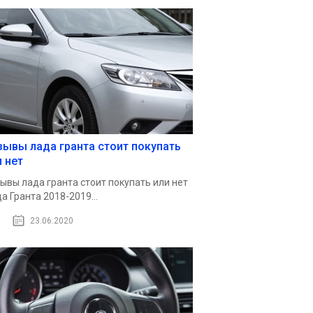
зывы лада гранта стоит покупать
и нет
ывы лада гранта стоит покупать или нет
а Гранта 2018-2019...
23.06.2020