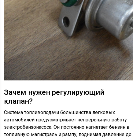
Зачем нужен регулирующий
клапан?
Система топливоподачи большинства легковых
автомобилей предусматривает непрерывную работу
электробензонасоса. Он постоянно нагнетает бензин в
топливную магистраль и рампу, поднимая давление до