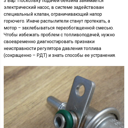
3 Бар. Поскольку подачей бензина занимается
электрический насос, в системе задействован
специальный клапан, ограничивающий напор
горючего. Иначе распылители станут протекать, а
мотор – захлебываться переобогащенной смесью.
Чтобы избежать проблем с топливоподачей, нужно
своевременно диагностировать признаки
неисправности регулятора давления топлива
(сокращенно – РДТ) и знать способы ее устранения.