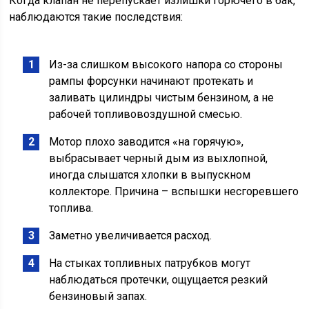
Когда клапан не перепускает излишки горючего в бак,
наблюдаются такие последствия:
Из-за слишком высокого напора со стороны
рампы форсунки начинают протекать и
заливать цилиндры чистым бензином, а не
рабочей топливовоздушной смесью.
Мотор плохо заводится «на горячую»,
выбрасывает черный дым из выхлопной,
иногда слышатся хлопки в выпускном
коллекторе. Причина – вспышки несгоревшего
топлива.
Заметно увеличивается расход.
На стыках топливных патрубков могут
наблюдаться протечки, ощущается резкий
бензиновый запах.