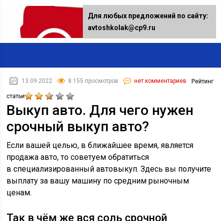
Для любых предложений по сайту:
avtoshkolak@cp9.ru
13.09.2022
8 155 просмотров
нет комментариев
Рейтинг
статьи
Выкуп авто. Для чего нужен
срочный выкуп авто?
Если вашей целью, в ближайшее время, является
продажа авто, то советуем обратиться
в специализированный автовыкуп. Здесь вы получите
выплату за вашу машину по средним рыночным
ценам.
Так в чём же вся соль срочной