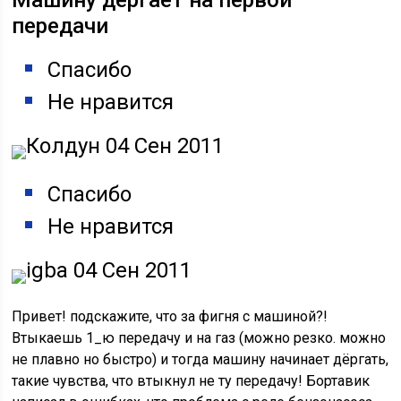
Машину дёргает на первой
передачи
Спасибо
Не нравится
Колдун 04 Сен 2011
Спасибо
Не нравится
igba 04 Сен 2011
Привет! подскажите, что за фигня с машиной?!
Втыкаешь 1_ю передачу и на газ (можно резко. можно
не плавно но быстро) и тогда машину начинает дёргать,
такие чувства, что втыкнул не ту передачу! Бортавик