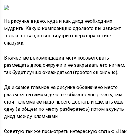
На рисунке видно, куда и как диод необходимо
мудрить. Какую композицию сделаете вы зависит
только от вас, хотите внутри генератора хотите
снаружи.
В качестве рекомендации могу посоветовать
размещать диод снаружи и не закрывать его ни чем,
так будет лучше охлаждаться (греется он сильно).
Да и самое главное на рисунке обозначено место
разрыва, на самом деле не обязательно резать, там
стоит клемма ее надо просто достать и сделать еще
одну (в общем по месту разберетесь) потом всунуть
диод между клеммами.
Советую так же посмотреть интересную статью «Как