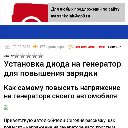
Для любых предложений по сайту:
avtoshkolak@cp9.ru
02.02.2020
177 просмотров
нет комментариев
Рейтинг
статьи
Установка диода на генератор
для повышения зарядки
Как самому повысить напряжение
на генераторе своего автомобиля
Приветствую автолюбители. Сегодня расскажу, как
повысить напряжение на генераторе авто простым