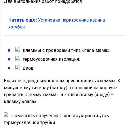
Для выполнения работ понадобятся:
Читать еще:
Установка парктроника калина
хэтчбек
клеммы с проводами типа «папа-мама»;
термоусадочная изоляция;
диод.
Вначале к диодным концам присоединить клеммы. К
минусовому выводу (катоду) с полоской на корпусе
припаять клемму «мама», а к плюсовому (аноду) –
клемму «папа».
Поместить полученную конструкцию внутрь
термоусадочной трубки.