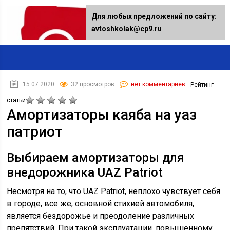
Для любых предложений по сайту:
avtoshkolak@cp9.ru
15.07.2020
32 просмотров
нет комментариев
Рейтинг
статьи
Амортизаторы каяба на уаз
патриот
Выбираем амортизаторы для
внедорожника UAZ Patriot
Несмотря на то, что UAZ Patriot, неплохо чувствует себя
в городе, все же, основной стихией автомобиля,
является бездорожье и преодоление различных
препятствий. При такой эксплуатации, повышенному