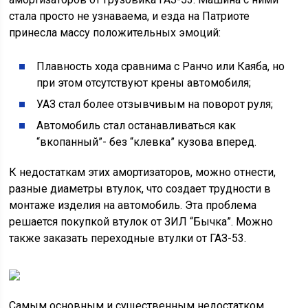
стала просто не узнаваема, и езда на Патриоте
принесла массу положительных эмоций:
Плавность хода сравнима с Ранчо или Каяба, но
при этом отсутствуют крены автомобиля;
УАЗ стал более отзывчивым на поворот руля;
Автомобиль стал останавливаться как
“вкопанный”- без “клевка” кузова вперед.
К недостаткам этих амортизаторов, можно отнести,
разные диаметры втулок, что создает трудности в
монтаже изделия на автомобиль. Эта проблема
решается покупкой втулок от ЗИЛ “Бычка”. Можно
также заказать переходные втулки от ГАЗ-53.
Самым основным и существенным недостатком