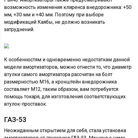
возможность изменения клиренса внедорожника: +50
мм, +30 мм и +40 мм. Поэтому при выборе
модификаций Каябы, не должно возникать
затруднений.
К особенностям и одновременно недостаткам данной
модели амортизаторов, можно отнести то, что диаметр
втулки самого амортизатора рассчитан на болт
размерностью М16, а кронштейн внедорожника
составляет М12, таким образом, вам потребуется
помощь токаря, для изготовления соответствующих
втулок-проставок.
ГАЗ-53
Неожиданным открытием для себя, стала установка
амортизаторов от грузовика ГАЗ-53. Машина с ними